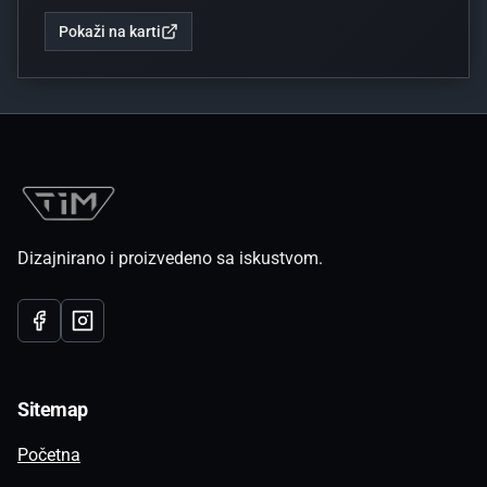
Pokaži na karti
Dizajnirano i proizvedeno sa iskustvom.
Facebook
Instagram
Sitemap
Početna