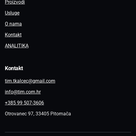
Proizvodi
Usluge
O nama
Kontakt
ANALITIKA
Kontakt
tim.tkalcec@gmail.com
info@tim.com.hr
+385 99 507-3606
Otrovanec 97, 33405 Pitomača