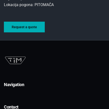
Lokacija pogona: PITOMAČA
Request a quote
Navigation
Contact