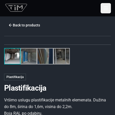
Togg
Back to products
Plastifikacija
Plastifikacija
Vršimo uslugu plastifikacije metalnih elemenata. Dužina
do 8m, širina do 1,6m, visina do 2,2m.
Boja RAL po odabiru.